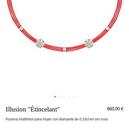
Illusion "Étincelant"
860,00 €
Pulsera multihilos para mujer con diamante de 0.10ct en oro rosa