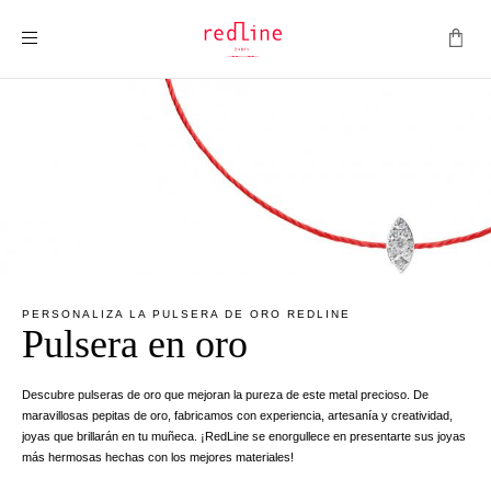
Toggle Nav
PERSONALIZA LA PULSERA DE ORO REDLINE
Pulsera en oro
Descubre pulseras de oro que mejoran la pureza de este metal precioso. De
maravillosas pepitas de oro, fabricamos con experiencia, artesanía y creatividad,
joyas que brillarán en tu muñeca. ¡RedLine se enorgullece en presentarte sus joyas
más hermosas hechas con los mejores materiales!