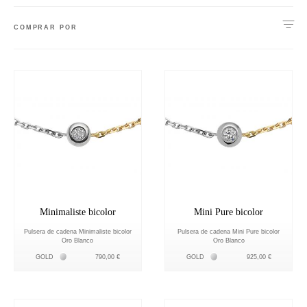
COMPRAR POR
Minimaliste bicolor
Mini Pure bicolor
Pulsera de cadena Minimaliste bicolor
Pulsera de cadena Mini Pure bicolor
Oro Blanco
Oro Blanco
Белое золото 18К
Белое золото 18К
GOLD
790,00 €
GOLD
925,00 €