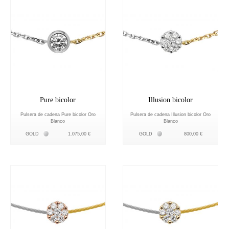
Pure bicolor
Illusion bicolor
Pulsera de cadena Pure bicolor Oro
Pulsera de cadena Illusion bicolor Oro
Blanco
Blanco
Белое золото 18К
Белое золото 18К
GOLD
1.075,00 €
GOLD
800,00 €